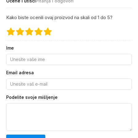
Ocene i utisci
Pitanja i odgovori
Kako biste ocenili ovaj proizvod na skali od 1 do 5?
Ime
Email adresa
Podelite svoje mišljenje