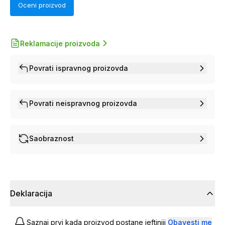
Oceni proizvod
Reklamacije proizvoda
Povrati ispravnog proizovda
Povrati neispravnog proizovda
Saobraznost
Deklaracija
Saznaj prvi kada proizvod postane jeftiniji
Obavesti me