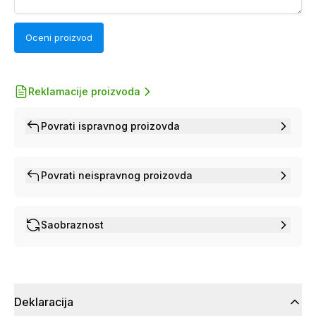
Oceni proizvod
Reklamacije proizvoda
Povrati ispravnog proizovda
Povrati neispravnog proizovda
Saobraznost
Deklaracija