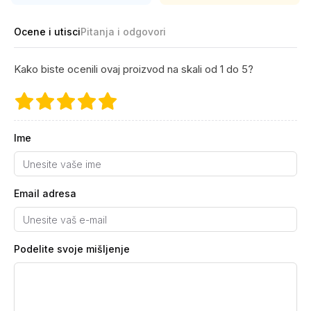
Ocene i utisci
Pitanja i odgovori
Kako biste ocenili ovaj proizvod na skali od 1 do 5?
Ime
Email adresa
Podelite svoje mišljenje