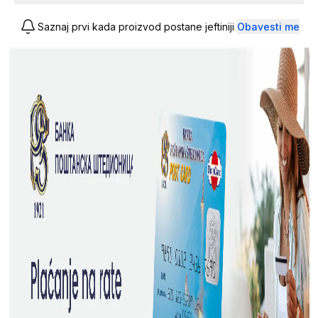
Saznaj prvi kada proizvod postane jeftiniji
Obavesti me