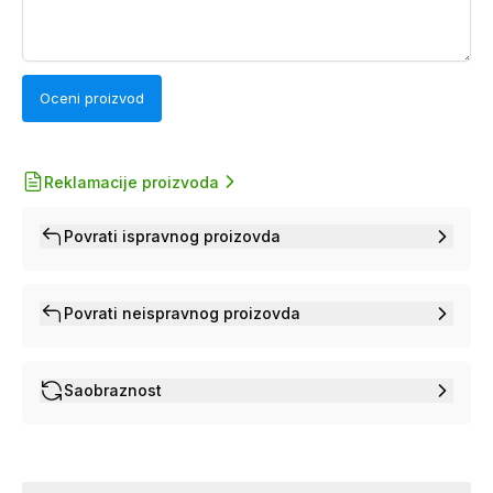
Oceni proizvod
Reklamacije proizvoda
Povrati ispravnog proizovda
Povrati neispravnog proizovda
Saobraznost