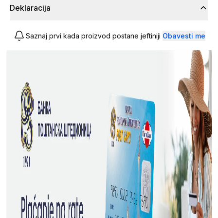
Deklaracija
Saznaj prvi kada proizvod postane jeftiniji
Obavesti me