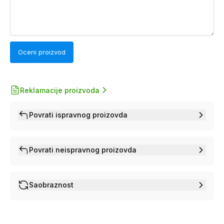
Oceni proizvod
Reklamacije proizvoda
Povrati ispravnog proizovda
Povrati neispravnog proizovda
Saobraznost