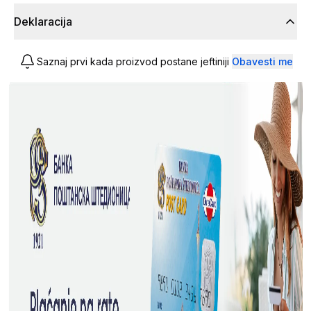
Deklaracija
Saznaj prvi kada proizvod postane jeftiniji
Obavesti me