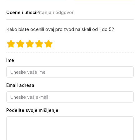
Ocene i utisci
Pitanja i odgovori
Kako biste ocenili ovaj proizvod na skali od 1 do 5?
Ime
Email adresa
Podelite svoje mišljenje