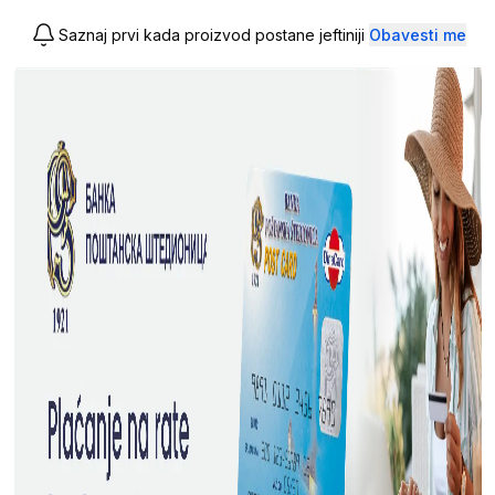
Saznaj prvi kada proizvod postane jeftiniji
Obavesti me