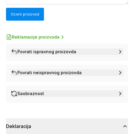
Oceni proizvod
Reklamacije proizvoda
Povrati ispravnog proizovda
Povrati neispravnog proizovda
Saobraznost
Deklaracija