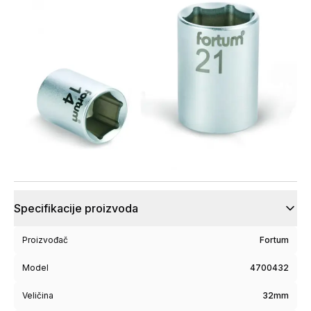
Specifikacije proizvoda
Proizvođač
Fortum
Model
4700432
Veličina
32mm