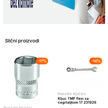
Slični proizvodi
-
17
%
-
14
%
Nasadni ključevi
Kljuc TMP flexi sa
cegrtaljkom 17 231926
Nasadni ključevi