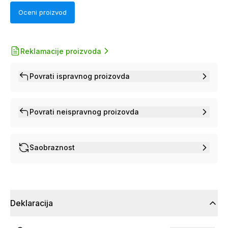
Oceni proizvod
Reklamacije proizvoda
Povrati ispravnog proizovda
Povrati neispravnog proizovda
Saobraznost
Deklaracija