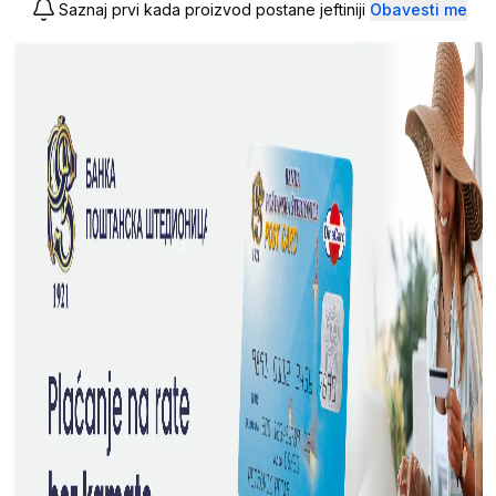
Saznaj prvi kada proizvod postane jeftiniji
Obavesti me