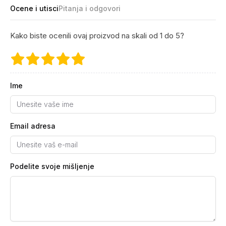
Ocene i utisci
Pitanja i odgovori
Kako biste ocenili ovaj proizvod na skali od 1 do 5?
Ime
Email adresa
Podelite svoje mišljenje