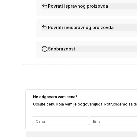
Povrati ispravnog proizovda
Povrati neispravnog proizovda
Saobraznost
Ne odgovara vam cena?
Upišite cenu koja Vam je odgovarajuća. Potrudićemo sa 