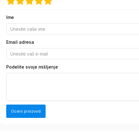
Ime
Email adresa
Podelite svoje mišljenje
Oceni proizvod