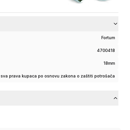
Fortum
4700418
18mm
sva prava kupaca po osnovu zakona o zaštiti potrošača