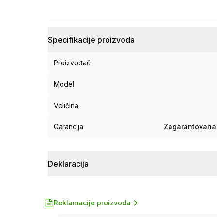
Specifikacije proizvoda
Proizvođač
Model
Veličina
Garancija
Zagarantovana 
Deklaracija
Reklamacije proizvoda