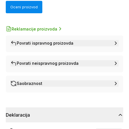
Oceni proizvod
Reklamacije proizvoda
Povrati ispravnog proizovda
Povrati neispravnog proizovda
Saobraznost
Deklaracija