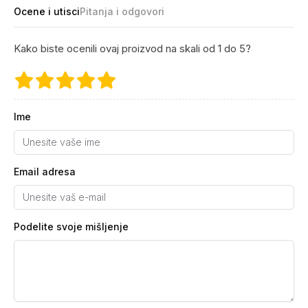
Ocene i utisci
Pitanja i odgovori
Kako biste ocenili ovaj proizvod na skali od 1 do 5?
Ime
Email adresa
Podelite svoje mišljenje