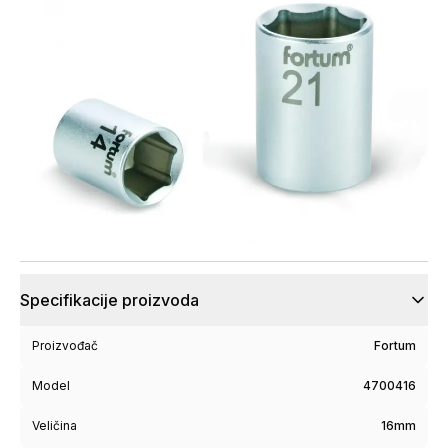
Specifikacije proizvoda
Proizvođač
Fortum
Model
4700416
Veličina
16mm