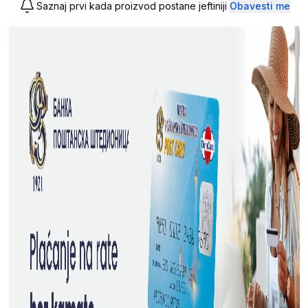
Saznaj prvi kada proizvod postane jeftiniji
Obavesti me