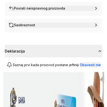
Povrati neispravnog proizovda
Saobraznost
Deklaracija
Saznaj prvi kada proizvod postane jeftiniji
Obavesti me