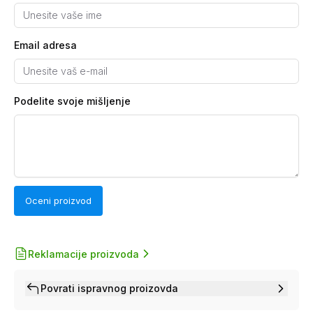
Email adresa
Podelite svoje mišljenje
Oceni proizvod
Reklamacije proizvoda
Povrati ispravnog proizovda