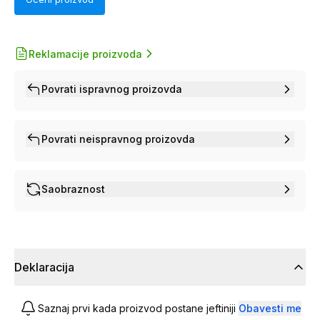
Reklamacije proizvoda
Povrati ispravnog proizovda
Povrati neispravnog proizovda
Saobraznost
Deklaracija
Saznaj prvi kada proizvod postane jeftiniji
Obavesti me