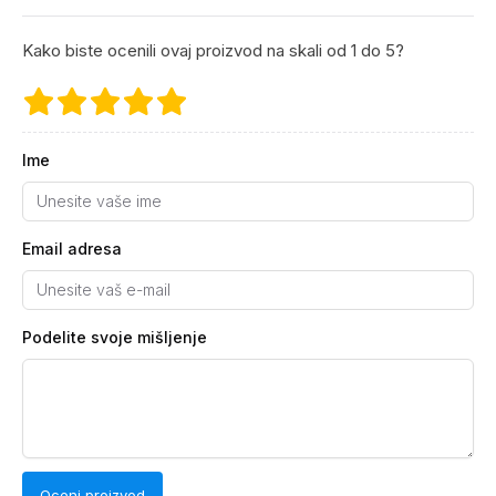
Kako biste ocenili ovaj proizvod na skali od 1 do 5?
Ime
Email adresa
Podelite svoje mišljenje
Oceni proizvod