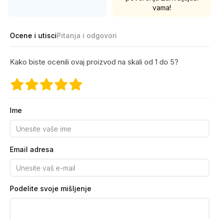
vama!
Ocene i utisci
Pitanja i odgovori
Kako biste ocenili ovaj proizvod na skali od 1 do 5?
Ime
Email adresa
Podelite svoje mišljenje