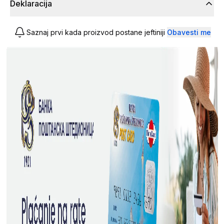
Deklaracija
Saznaj prvi kada proizvod postane jeftiniji
Obavesti me