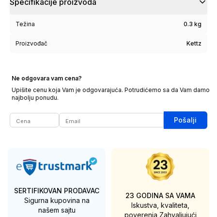
Specifikacije proizvoda
Težina
0.3 kg
Proizvođač
Kettz
Ne odgovara vam cena?
Upišite cenu koja Vam je odgovarajuća. Potrudićemo sa da Vam damo
najbolju ponudu.
Pošalji
SERTIFIKOVAN PRODAVAC
23 GODINA SA VAMA
Sigurna kupovina na
Iskustva, kvaliteta,
našem sajtu
poverenja
Zahvaljujući