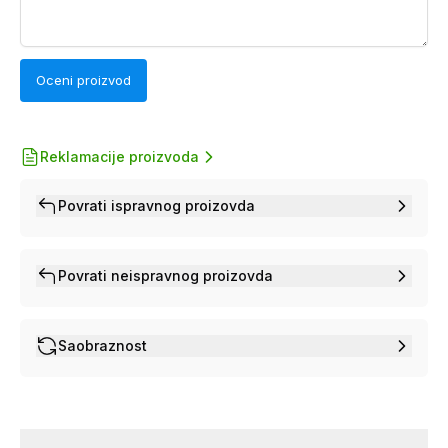
Oceni proizvod
Reklamacije proizvoda
Povrati ispravnog proizovda
Povrati neispravnog proizovda
Saobraznost