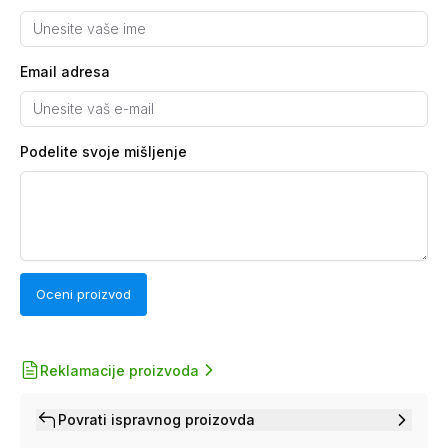
Email adresa
Podelite svoje mišljenje
Oceni proizvod
Reklamacije proizvoda
Povrati ispravnog proizovda