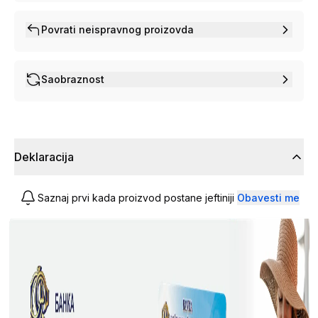
Povrati neispravnog proizovda
Saobraznost
Deklaracija
Saznaj prvi kada proizvod postane jeftiniji
Obavesti me