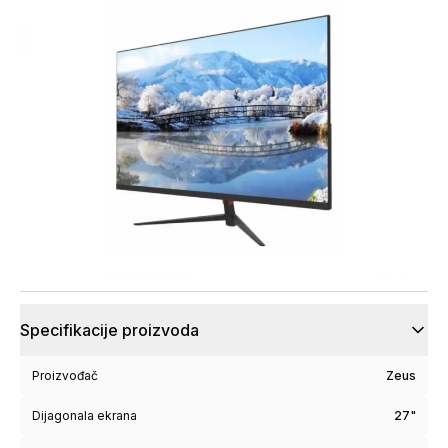
Specifikacije proizvoda
Proizvođač
Zeus
Dijagonala ekrana
27"