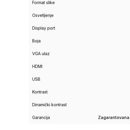
Format slike
Osvetljenje
Display port
Boja
VGA ulaz
HDMI
USB
Kontrast
Dinamički kontrast
Garancija
Zagarantovana 