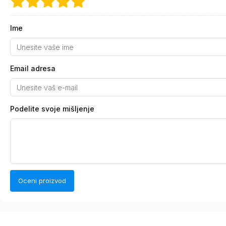
Ime
Email adresa
Podelite svoje mišljenje
Oceni proizvod