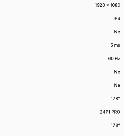
1920 x 1080
IPS
Ne
5 ms
60 Hz
Ne
Ne
178°
24P1 PRO
178°