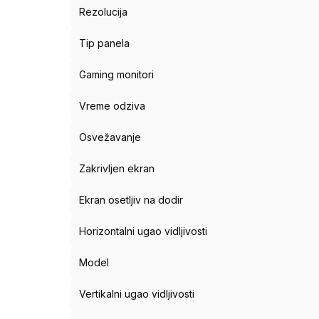
Rezolucija
Tip panela
Gaming monitori
Vreme odziva
Osvežavanje
Zakrivljen ekran
Ekran osetljiv na dodir
Horizontalni ugao vidljivosti
Model
Vertikalni ugao vidljivosti