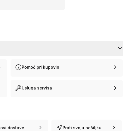
Pomoć pri kupovini
Usluga servisa
ovi dostave
Prati svoju pošiljku