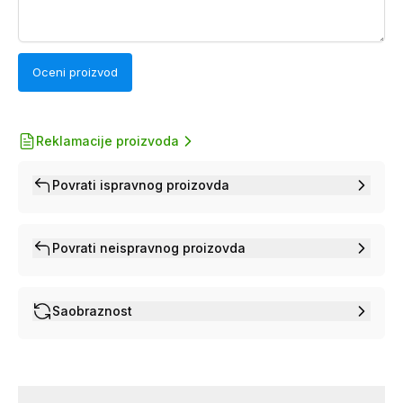
Oceni proizvod
Reklamacije proizvoda
Povrati ispravnog proizovda
Povrati neispravnog proizovda
Saobraznost