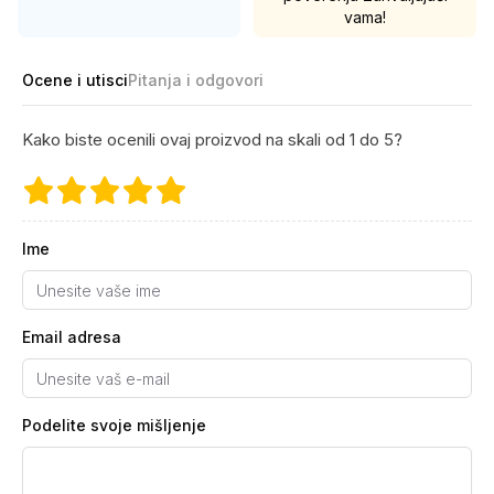
vama!
Ocene i utisci
Pitanja i odgovori
Kako biste ocenili ovaj proizvod na skali od 1 do 5?
Ime
Email adresa
Podelite svoje mišljenje