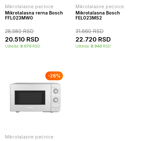
Mikrotalasne pećnice
Mikrotalasne pećnice
Mikrotalasna rerna Bosch
Mikrotalasna Bosch
FFL023MW0
FEL023MS2
28.580
RSD
31.660
RSD
20.510
RSD
22.720
RSD
Ušteda:
8.070
RSD
Ušteda:
8.940
RSD
-
28
%
Mikrotalasne pećnice