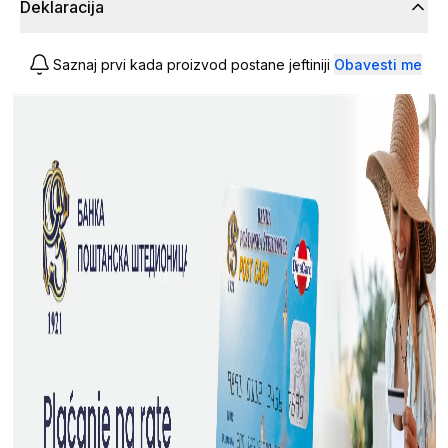
Deklaracija
Saznaj prvi kada proizvod postane jeftiniji
Obavesti me