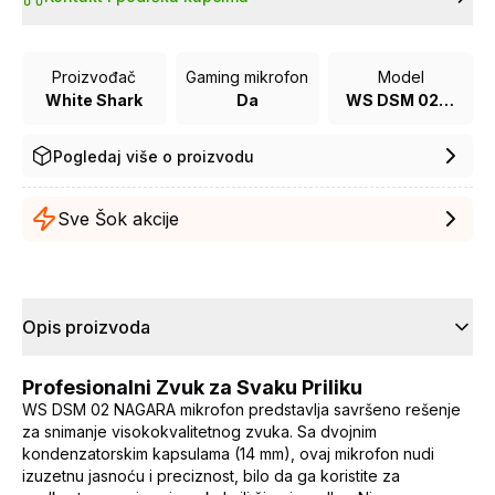
Proizvođač
Gaming mikrofon
Model
White Shark
Da
WS DSM 02 NAGARA
Pogledaj više o proizvodu
Sve Šok akcije
Opis proizvoda
Profesionalni Zvuk za Svaku Priliku
WS DSM 02 NAGARA mikrofon predstavlja savršeno rešenje
za snimanje visokokvalitetnog zvuka. Sa dvojnim
kondenzatorskim kapsulama (14 mm), ovaj mikrofon nudi
izuzetnu jasnoću i preciznost, bilo da ga koristite za