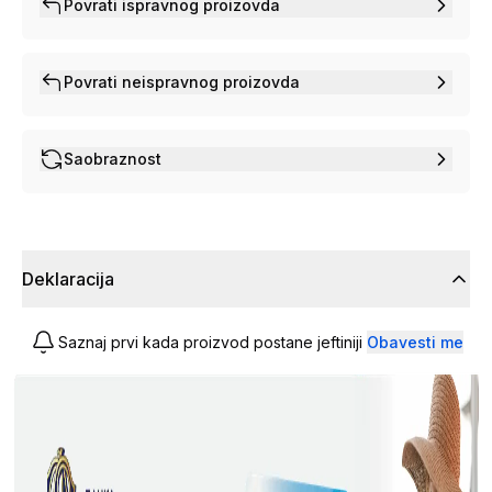
Povrati ispravnog proizovda
Povrati neispravnog proizovda
Saobraznost
Deklaracija
Saznaj prvi kada proizvod postane jeftiniji
Obavesti me