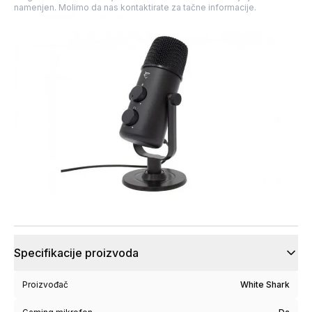
namenjen. Molimo da nas kontaktirate za tačne informacije.
Specifikacije proizvoda
Proizvođač
White Shark