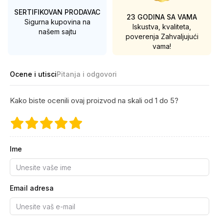
SERTIFIKOVAN PRODAVAC
23 GODINA SA VAMA
Sigurna kupovina na
Iskustva, kvaliteta,
našem sajtu
poverenja
Zahvaljujući
vama!
Ocene i utisci
Pitanja i odgovori
Kako biste ocenili ovaj proizvod na skali od 1 do 5?
Ime
Email adresa