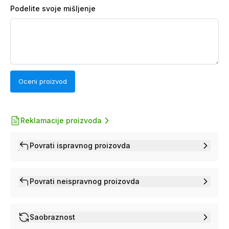
Podelite svoje mišljenje
Oceni proizvod
Reklamacije proizvoda
Povrati ispravnog proizovda
Povrati neispravnog proizovda
Saobraznost