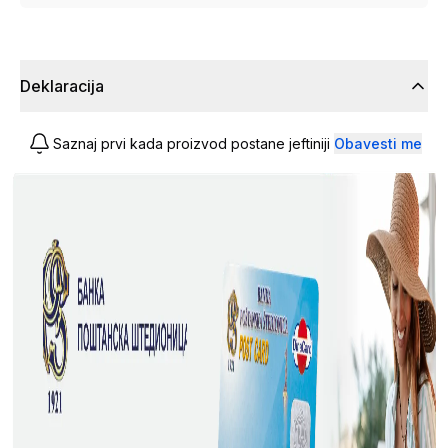
Deklaracija
Saznaj prvi kada proizvod postane jeftiniji
Obavesti me