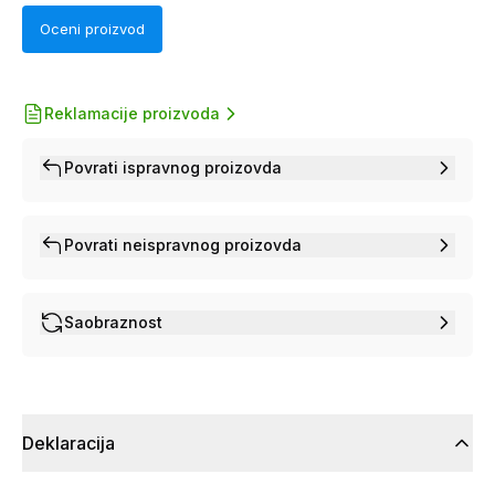
Oceni proizvod
Reklamacije proizvoda
Povrati ispravnog proizovda
Povrati neispravnog proizovda
Saobraznost
Deklaracija