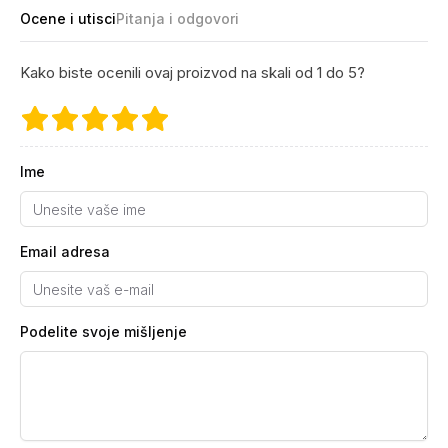
Ocene i utisci
Pitanja i odgovori
Kako biste ocenili ovaj proizvod na skali od 1 do 5?
Ime
Email adresa
Podelite svoje mišljenje