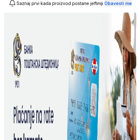
Saznaj prvi kada proizvod postane jeftiniji
Obavesti me