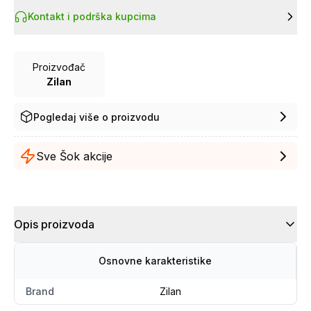
Kontakt i podrška kupcima
Proizvođač
Zilan
Pogledaj više o proizvodu
Sve Šok akcije
Opis proizvoda
Osnovne karakteristike
Brand
Zilan