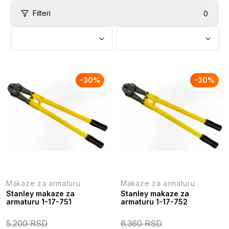
Filteri
0
-
30
%
-
30
%
Makaze za armaturu
Makaze za armaturu
Stanley makaze za
Stanley makaze za
armaturu 1-17-751
armaturu 1-17-752
5.200
RSD
6.360
RSD