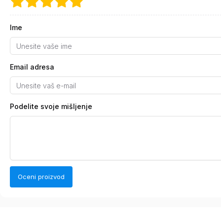
Ime
Email adresa
Podelite svoje mišljenje
Oceni proizvod