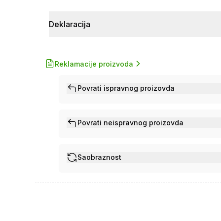
Deklaracija
Reklamacije proizvoda
Povrati ispravnog proizovda
Povrati neispravnog proizovda
Saobraznost