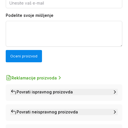
Podelite svoje mišljenje
Oceni proizvod
Reklamacije proizvoda
Povrati ispravnog proizovda
Povrati neispravnog proizovda