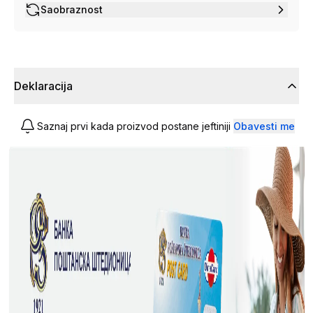
Saobraznost
Deklaracija
Saznaj prvi kada proizvod postane jeftiniji
Obavesti me