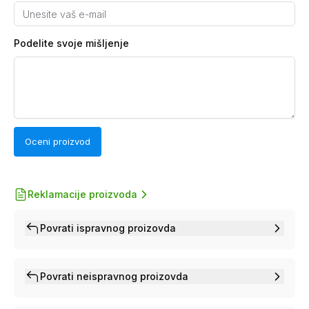
Podelite svoje mišljenje
Oceni proizvod
Reklamacije proizvoda
Povrati ispravnog proizovda
Povrati neispravnog proizovda