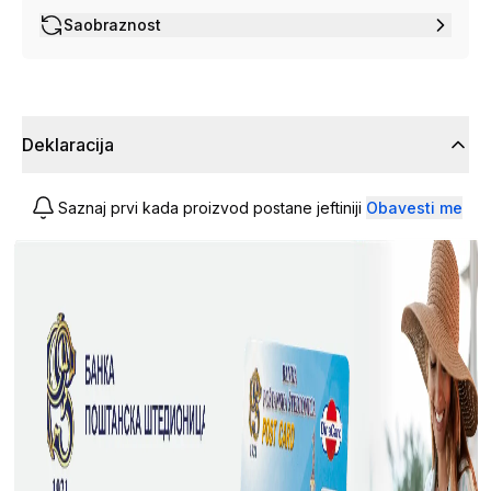
Saobraznost
Deklaracija
Saznaj prvi kada proizvod postane jeftiniji
Obavesti me