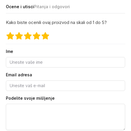
Ocene i utisci
Pitanja i odgovori
Kako biste ocenili ovaj proizvod na skali od 1 do 5?
Ime
Email adresa
Podelite svoje mišljenje