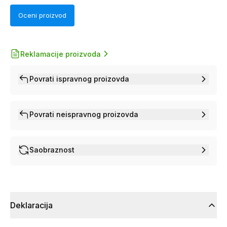
Oceni proizvod
Reklamacije proizvoda
Povrati ispravnog proizovda
Povrati neispravnog proizovda
Saobraznost
Deklaracija