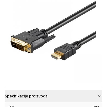
Specifikacije proizvoda
Boja
Crna