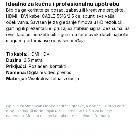
Idealno za kućnu i profesionalnu upotrebu
Bilo da ga koristite za posao, zabavu ili kreativne projekte,
HDMI - DVI kabel CABLE-551G/2,5 će ispuniti sva vaša
očekivanja. Savršen je za gledanje filmova u HD rezoluciji,
gaming ili prezentacije, pružajući stabilan signal bez šuma. Sa
ovim kablom, možete biti sigurni da ćete uvek dobiti najbolje
moguće performanse od vaših uređaja.
Tip kabla:
HDMI - DVI
Dužina:
2,5 metra
Priključci:
Pozlaćeni kontakti
Namena:
Digitalni video prenos
Materijal:
Visokokvalitetna izolacija
Opis je informativan i može sadržati greške, a dodaci uz proizvod
mogu varirati ili nedostajati u zavisnosti od tržišta za koje je
namenjen. Molimo da nas kontaktirate za tačne informacije.