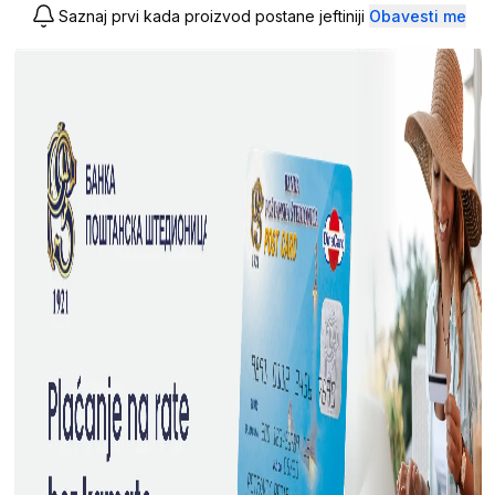
Saznaj prvi kada proizvod postane jeftiniji
Obavesti me