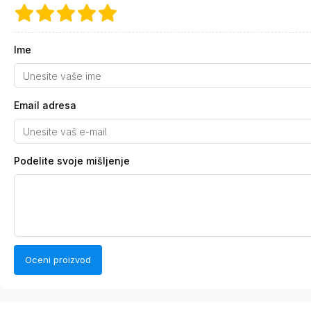
Ime
Email adresa
Podelite svoje mišljenje
Oceni proizvod