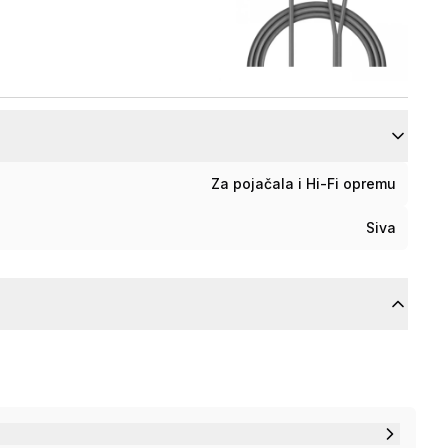
Za pojačala i Hi-Fi opremu
Siva