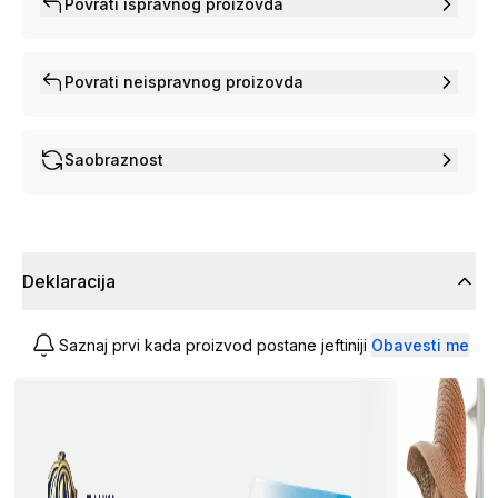
Povrati ispravnog proizovda
Povrati neispravnog proizovda
Saobraznost
Deklaracija
Saznaj prvi kada proizvod postane jeftiniji
Obavesti me