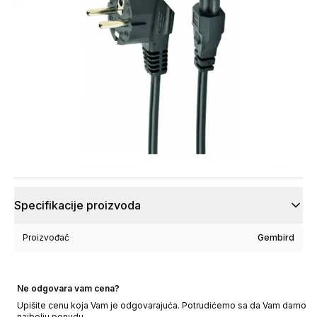
Specifikacije proizvoda
Proizvođač
Gembird
Ne odgovara vam cena?
Upišite cenu koja Vam je odgovarajuća. Potrudićemo sa da Vam damo
najbolju ponudu.