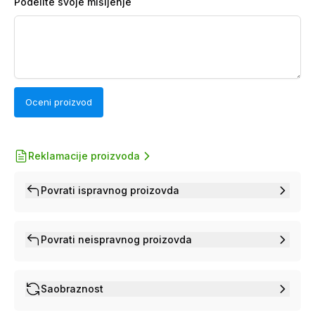
Podelite svoje mišljenje
Oceni proizvod
Reklamacije proizvoda
Povrati ispravnog proizovda
Povrati neispravnog proizovda
Saobraznost