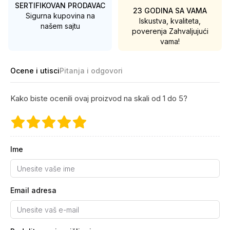
SERTIFIKOVAN PRODAVAC
23 GODINA SA VAMA
Sigurna kupovina na
Iskustva, kvaliteta,
našem sajtu
poverenja
Zahvaljujući
vama!
Ocene i utisci
Pitanja i odgovori
Kako biste ocenili ovaj proizvod na skali od 1 do 5?
Ime
Email adresa