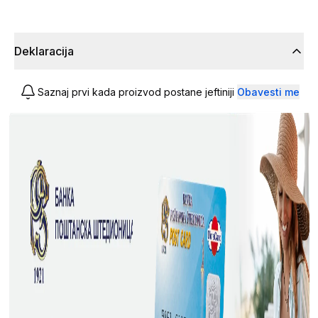
Deklaracija
Saznaj prvi kada proizvod postane jeftiniji
Obavesti me