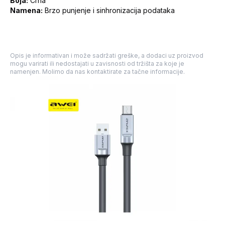
Boja:
Crna
Namena:
Brzo punjenje i sinhronizacija podataka
Opis je informativan i može sadržati greške, a dodaci uz proizvod
mogu varirati ili nedostajati u zavisnosti od tržišta za koje je
namenjen. Molimo da nas kontaktirate za tačne informacije.