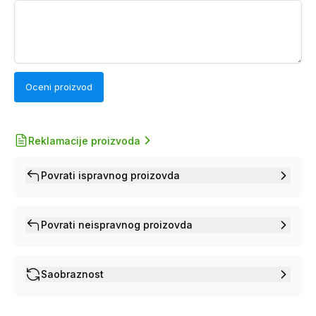
Oceni proizvod
Reklamacije proizvoda
Povrati ispravnog proizovda
Povrati neispravnog proizovda
Saobraznost