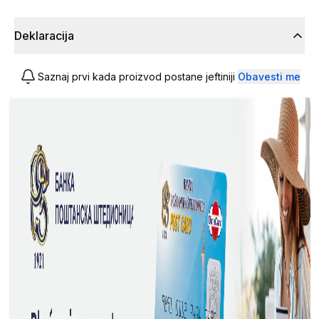
Deklaracija
Saznaj prvi kada proizvod postane jeftiniji
Obavesti me