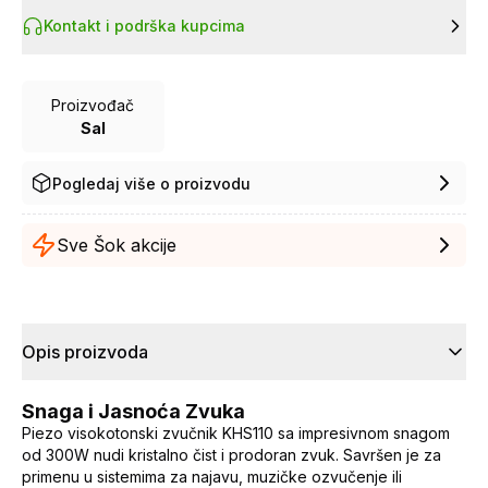
Kontakt i podrška kupcima
Proizvođač
Sal
Pogledaj više o proizvodu
Sve Šok akcije
Opis proizvoda
Snaga i Jasnoća Zvuka
Piezo visokotonski zvučnik KHS110 sa impresivnom snagom
od 300W nudi kristalno čist i prodoran zvuk. Savršen je za
primenu u sistemima za najavu, muzičke ozvučenje ili