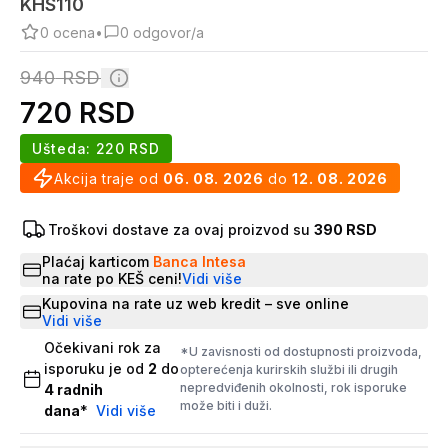
KHS110
0
ocena
•
0
odgovor/a
940
RSD
720
RSD
Ušteda:
220
RSD
Akcija traje od
06. 08. 2026
do
12. 08. 2026
Troškovi dostave za ovaj proizvod su
390 RSD
Plaćaj karticom
Banca Intesa
na rate po KEŠ ceni!
Vidi više
Kupovina na rate uz web kredit – sve online
Vidi više
Očekivani rok za
*U zavisnosti od dostupnosti proizvoda,
isporuku je od
2
do
opterećenja kurirskih službi ili drugih
nepredviđenih okolnosti, rok isporuke
4
radnih
može biti i duži.
dana
*
Vidi više