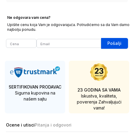
Ne odgovara vam cena?
Upišite cenu koja Vam je odgovarajuća. Potrudićemo sa da Vam damo
najbolju ponudu.
Pošalji
SERTIFIKOVAN PRODAVAC
23 GODINA SA VAMA
Sigurna kupovina na
Iskustva, kvaliteta,
našem sajtu
poverenja
Zahvaljujući
vama!
Ocene i utisci
Pitanja i odgovori