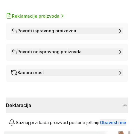
Reklamacije proizvoda
Povrati ispravnog proizovda
Povrati neispravnog proizovda
Saobraznost
Deklaracija
Saznaj prvi kada proizvod postane jeftiniji
Obavesti me