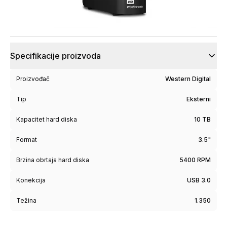
Specifikacije proizvoda
Proizvođač
Western Digital
Tip
Eksterni
Kapacitet hard diska
10 TB
Format
3.5"
Brzina obrtaja hard diska
5400 RPM
Konekcija
USB 3.0
Težina
1.350