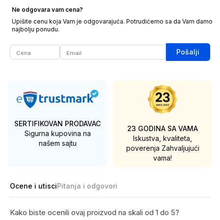
Ne odgovara vam cena?
Upišite cenu koja Vam je odgovarajuća. Potrudićemo sa da Vam damo
najbolju ponudu.
Pošalji
SERTIFIKOVAN PRODAVAC
23 GODINA SA VAMA
Sigurna kupovina na
Iskustva, kvaliteta,
našem sajtu
poverenja
Zahvaljujući
vama!
Ocene i utisci
Pitanja i odgovori
Kako biste ocenili ovaj proizvod na skali od 1 do 5?