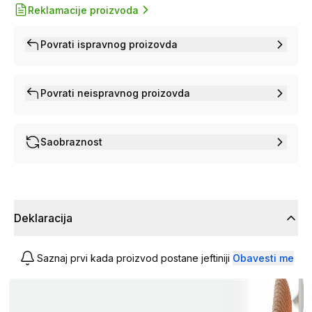
Reklamacije proizvoda
Povrati ispravnog proizovda
Povrati neispravnog proizovda
Saobraznost
Deklaracija
Saznaj prvi kada proizvod postane jeftiniji
Obavesti me