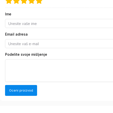
Ime
Email adresa
Podelite svoje mišljenje
Oceni proizvod