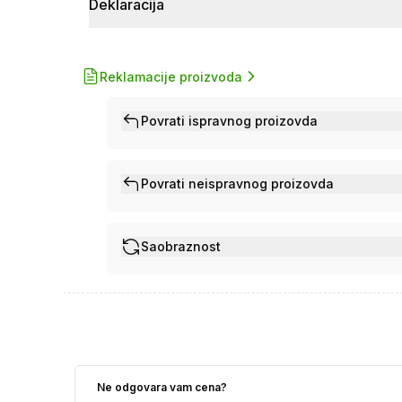
Deklaracija
Reklamacije proizvoda
Povrati ispravnog proizovda
Povrati neispravnog proizovda
Saobraznost
Ne odgovara vam cena?