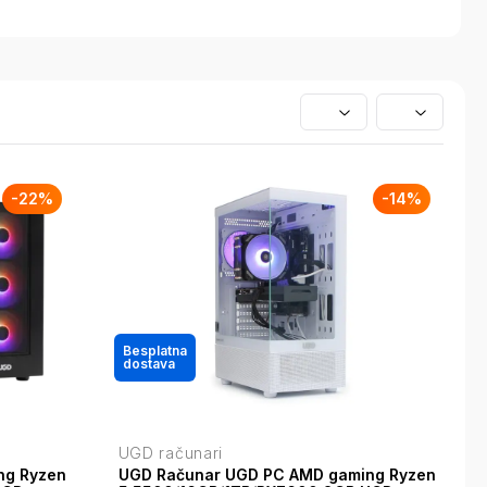
-
22
%
-
14
%
Besplatna
dostava
UGD računari
ng Ryzen
UGD Računar UGD PC AMD gaming Ryzen