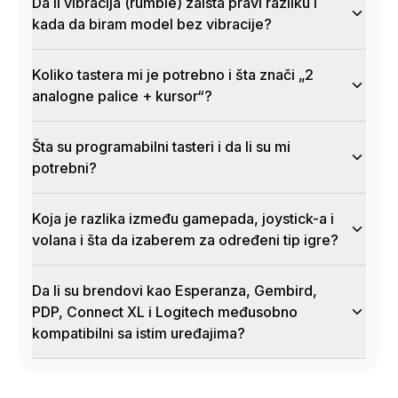
Da li vibracija (rumble) zaista pravi razliku i
kada da biram model bez vibracije?
Koliko tastera mi je potrebno i šta znači „2
analogne palice + kursor“?
Šta su programabilni tasteri i da li su mi
potrebni?
Koja je razlika između gamepada, joystick-a i
volana i šta da izaberem za određeni tip igre?
Da li su brendovi kao Esperanza, Gembird,
PDP, Connect XL i Logitech međusobno
kompatibilni sa istim uređajima?