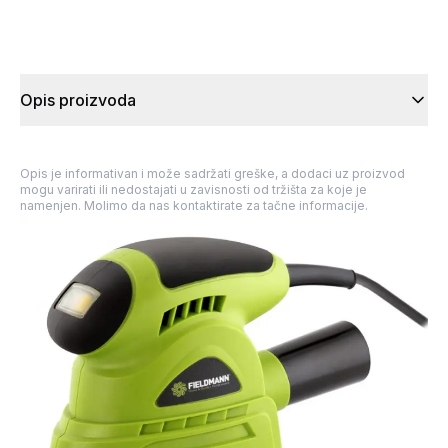
Opis proizvoda
Opis je informativan i može sadržati greške, a dodaci uz proizvod
mogu varirati ili nedostajati u zavisnosti od tržišta za koje je
namenjen. Molimo da nas kontaktirate za tačne informacije.