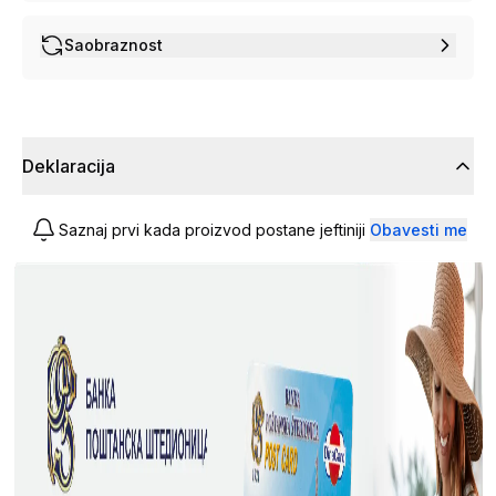
Saobraznost
Deklaracija
Saznaj prvi kada proizvod postane jeftiniji
Obavesti me