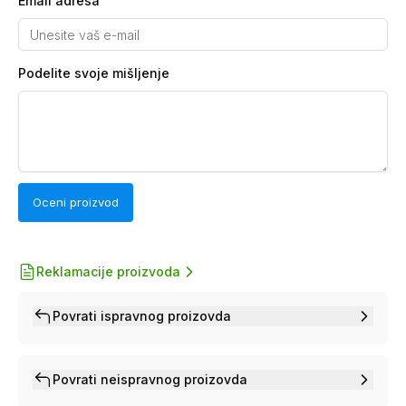
Email adresa
Podelite svoje mišljenje
Oceni proizvod
Reklamacije proizvoda
Povrati ispravnog proizovda
Povrati neispravnog proizovda