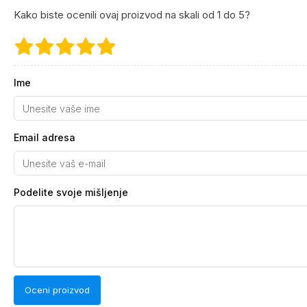
Kako biste ocenili ovaj proizvod na skali od 1 do 5?
Ime
Email adresa
Podelite svoje mišljenje
Oceni proizvod