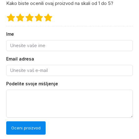
Kako biste ocenili ovaj proizvod na skali od 1 do 5?
Ime
Email adresa
Podelite svoje mišljenje
Oceni proizvod