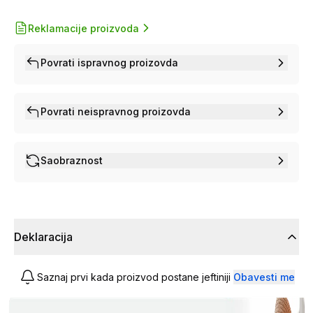
Reklamacije proizvoda
Povrati ispravnog proizovda
Povrati neispravnog proizovda
Saobraznost
Deklaracija
Saznaj prvi kada proizvod postane jeftiniji
Obavesti me