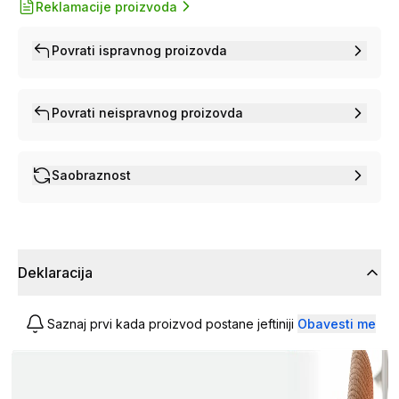
Reklamacije proizvoda
Povrati ispravnog proizovda
Povrati neispravnog proizovda
Saobraznost
Deklaracija
Saznaj prvi kada proizvod postane jeftiniji
Obavesti me