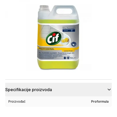
Specifikacije proizvoda
Proizvođač
Proformula