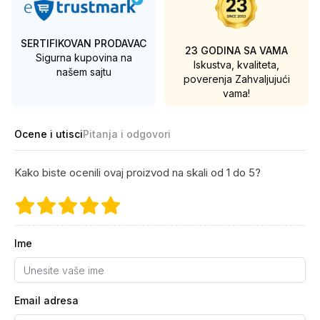
SERTIFIKOVAN PRODAVAC
23 GODINA SA VAMA
Sigurna kupovina na
Iskustva, kvaliteta,
našem sajtu
poverenja
Zahvaljujući
vama!
Ocene i utisci
Pitanja i odgovori
Kako biste ocenili ovaj proizvod na skali od 1 do 5?
Ime
Email adresa