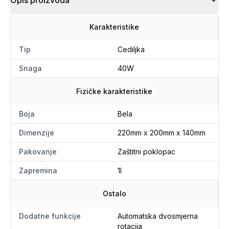
Opis proizvoda
Karakteristike
Tip
Cediljka
Snaga
40W
Fizičke karakteristike
Boja
Bela
Dimenzije
220mm x 200mm x 140mm
Pakovanje
Zaštitni poklopac
Zapremina
1l
Ostalo
Dodatne funkcije
Automatska dvosmjerna
rotacija