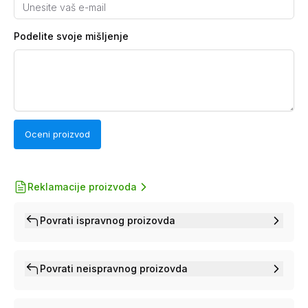
Podelite svoje mišljenje
Oceni proizvod
Reklamacije proizvoda
Povrati ispravnog proizovda
Povrati neispravnog proizovda