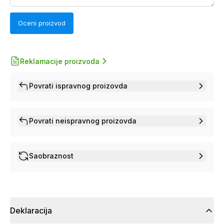
Oceni proizvod
Reklamacije proizvoda
Povrati ispravnog proizovda
Povrati neispravnog proizovda
Saobraznost
Deklaracija