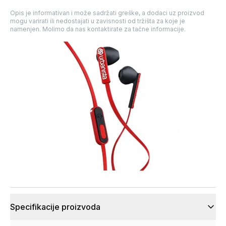
Opis je informativan i može sadržati greške, a dodaci uz proizvod
mogu varirati ili nedostajati u zavisnosti od tržišta za koje je
namenjen. Molimo da nas kontaktirate za tačne informacije.
Specifikacije proizvoda