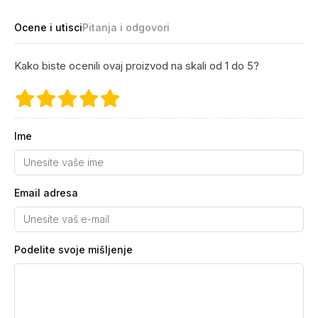
Ocene i utisci
Pitanja i odgovori
Kako biste ocenili ovaj proizvod na skali od 1 do 5?
Ime
Email adresa
Podelite svoje mišljenje