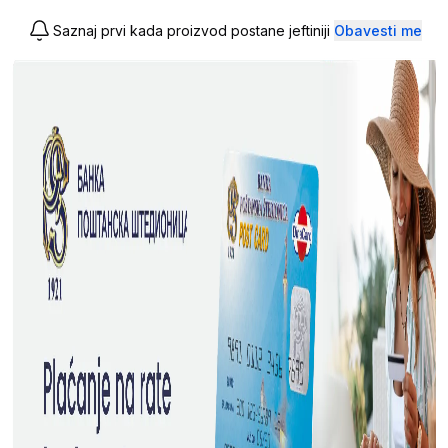
Saznaj prvi kada proizvod postane jeftiniji
Obavesti me