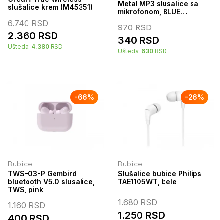
Metal MP3 slusalice sa
slušalice krem (M45351)
mikrofonom, BLUE
(1x3,5mm) FO
6.740
RSD
970
RSD
2.360
RSD
340
RSD
Ušteda:
4.380
RSD
Ušteda:
630
RSD
-
66
%
-
26
%
Bubice
Bubice
TWS-03-P Gembird
Slušalice bubice Philips
bluetooth V5.0 slusalice,
TAE1105WT, bele
TWS, pink
1.680
RSD
1.160
RSD
1.250
RSD
400
RSD