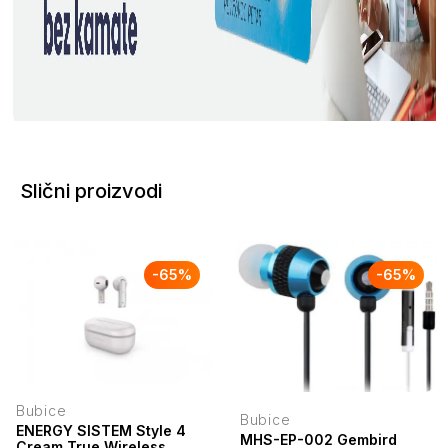
Slični proizvodi
-
65
%
-
65
%
Bubice
Bubice
ENERGY SISTEM Style 4
MHS-EP-002 Gembird
Cream True Wireless