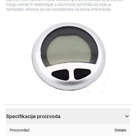
mogu varirati ili nedostajati u zavisnosti od tržišta za koje je
namenjen. Molimo da nas kontaktirate za tačne informacije.
Specifikacije proizvoda
Proizvođač
Ostalo