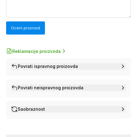
Oceni proizvod
Reklamacije proizvoda
Povrati ispravnog proizovda
Povrati neispravnog proizovda
Saobraznost