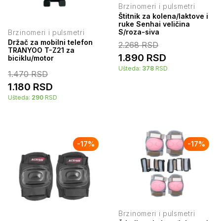
Brzinomeri i pulsmetri
Štitnik za kolena/laktove i
ruke Senhai veličina
S/roza-siva
Brzinomeri i pulsmetri
Držač za mobilni telefon
2.268
RSD
TRANYOO T-Z21 za
1.890
RSD
biciklu/motor
Ušteda:
378
RSD
1.470
RSD
1.180
RSD
Ušteda:
290
RSD
-
17
%
-
17
%
Brzinomeri i pulsmetri