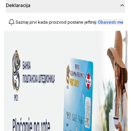
Deklaracija
Saznaj prvi kada proizvod postane jeftiniji
Obavesti me