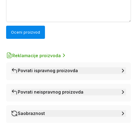
Oceni proizvod
Reklamacije proizvoda
Povrati ispravnog proizovda
Povrati neispravnog proizovda
Saobraznost