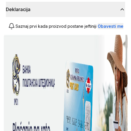
Deklaracija
Saznaj prvi kada proizvod postane jeftiniji
Obavesti me