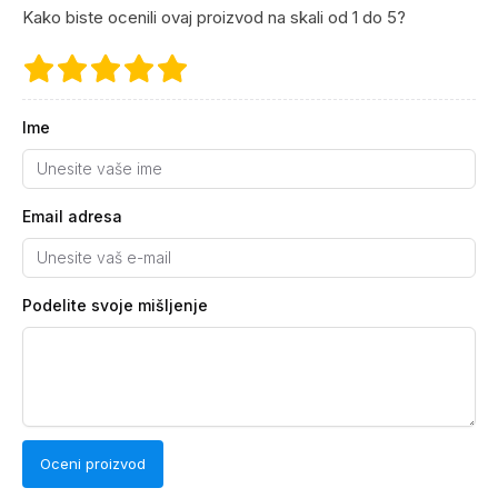
Kako biste ocenili ovaj proizvod na skali od 1 do 5?
Ime
Email adresa
Podelite svoje mišljenje
Oceni proizvod