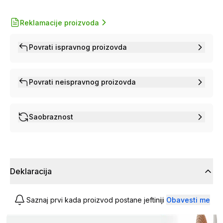
Reklamacije proizvoda
Povrati ispravnog proizovda
Povrati neispravnog proizovda
Saobraznost
Deklaracija
Saznaj prvi kada proizvod postane jeftiniji
Obavesti me