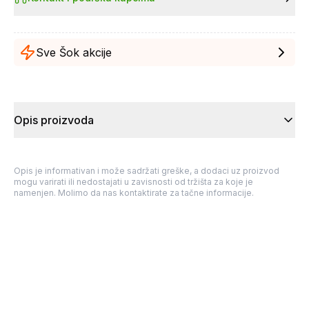
Sve Šok akcije
Opis proizvoda
Opis je informativan i može sadržati greške, a dodaci uz proizvod
mogu varirati ili nedostajati u zavisnosti od tržišta za koje je
namenjen. Molimo da nas kontaktirate za tačne informacije.