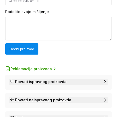
Podelite svoje mišljenje
Oceni proizvod
Reklamacije proizvoda
Povrati ispravnog proizovda
Povrati neispravnog proizovda