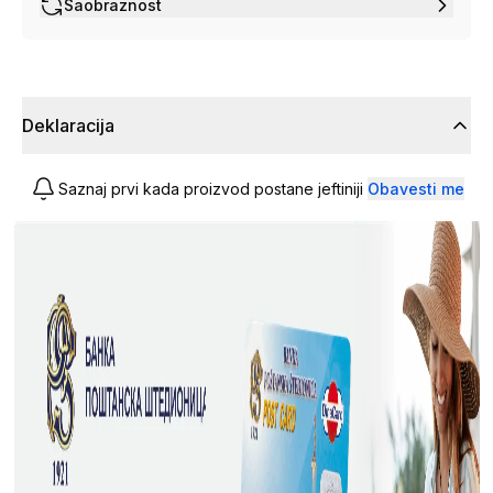
Saobraznost
Deklaracija
Saznaj prvi kada proizvod postane jeftiniji
Obavesti me