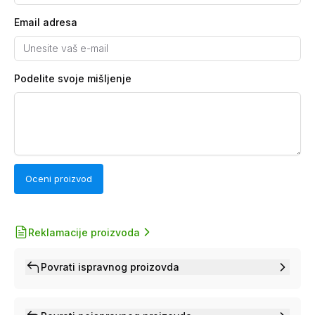
Email adresa
Podelite svoje mišljenje
Oceni proizvod
Reklamacije proizvoda
Povrati ispravnog proizovda