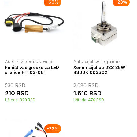
-
60
%
-
23
%
Auto sijalice i oprema
Auto sijalice i oprema
Poništivač greške za LED
Xenon sijalica D3S 35W
sijalice H11 03-061
4300K 0D3S02
530
RSD
2.080
RSD
210
RSD
1.610
RSD
Ušteda:
320
RSD
Ušteda:
470
RSD
-
23
%