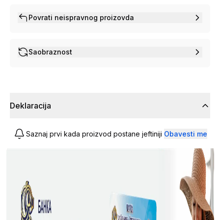
Povrati neispravnog proizovda
Saobraznost
Deklaracija
Saznaj prvi kada proizvod postane jeftiniji
Obavesti me