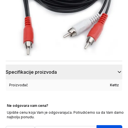
Specifikacije proizvoda
Proizvođač
Kettz
Ne odgovara vam cena?
Upišite cenu koja Vam je odgovarajuća. Potrudićemo sa da Vam damo
najbolju ponudu.