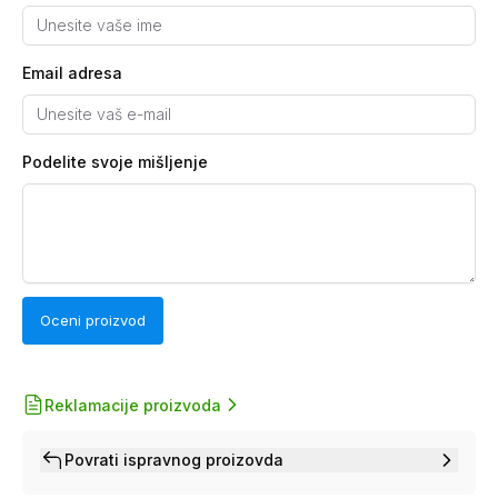
Email adresa
Podelite svoje mišljenje
Oceni proizvod
Reklamacije proizvoda
Povrati ispravnog proizovda