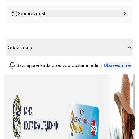
Saobraznost
Deklaracija
Saznaj prvi kada proizvod postane jeftiniji
Obavesti me