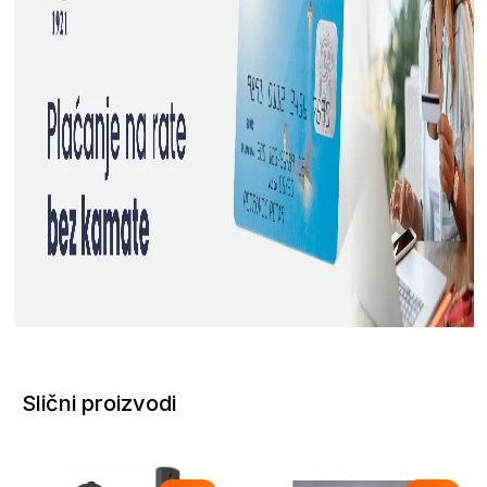
Slični proizvodi