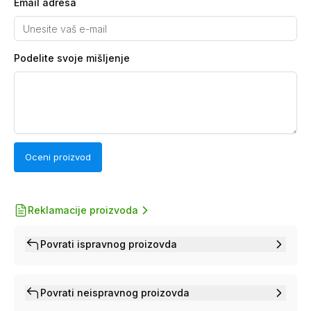
Email adresa
Podelite svoje mišljenje
Oceni proizvod
Reklamacije proizvoda
Povrati ispravnog proizovda
Povrati neispravnog proizovda