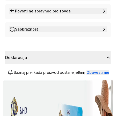
Povrati neispravnog proizovda
Saobraznost
Deklaracija
Saznaj prvi kada proizvod postane jeftiniji
Obavesti me