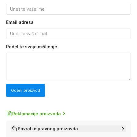
Email adresa
Podelite svoje mišljenje
Oceni proizvod
Reklamacije proizvoda
Povrati ispravnog proizovda