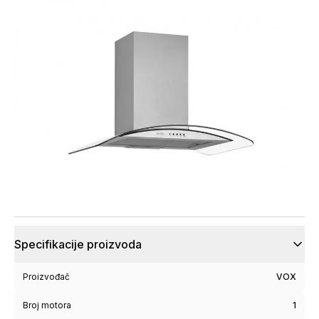
Specifikacije proizvoda
Proizvođač
VOX
Broj motora
1