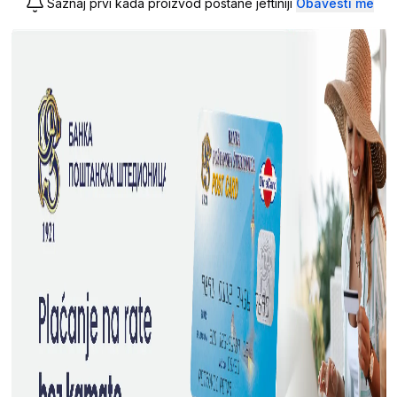
Saznaj prvi kada proizvod postane jeftiniji
Obavesti me