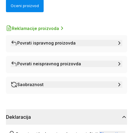
Oceni proizvod
Reklamacije proizvoda
Povrati ispravnog proizovda
Povrati neispravnog proizovda
Saobraznost
Deklaracija