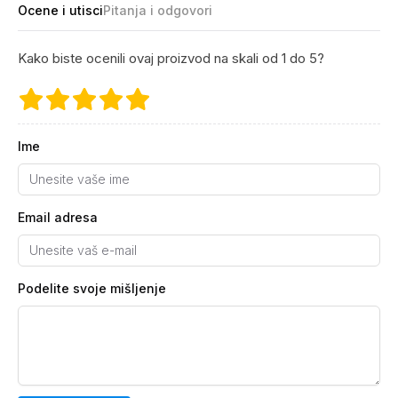
Ocene i utisci
Pitanja i odgovori
Kako biste ocenili ovaj proizvod na skali od 1 do 5?
Ime
Email adresa
Podelite svoje mišljenje