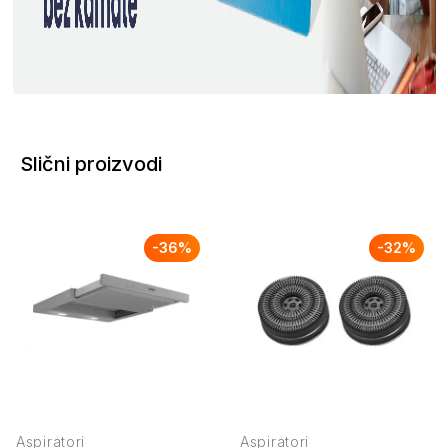
Slični proizvodi
-
36
%
-
32
%
Aspiratori
Aspiratori