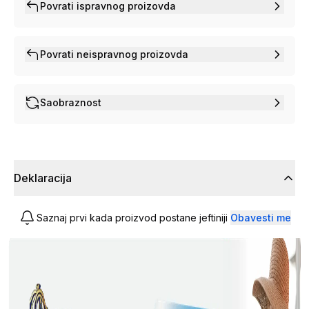
Povrati ispravnog proizovda
Povrati neispravnog proizovda
Saobraznost
Deklaracija
Saznaj prvi kada proizvod postane jeftiniji
Obavesti me