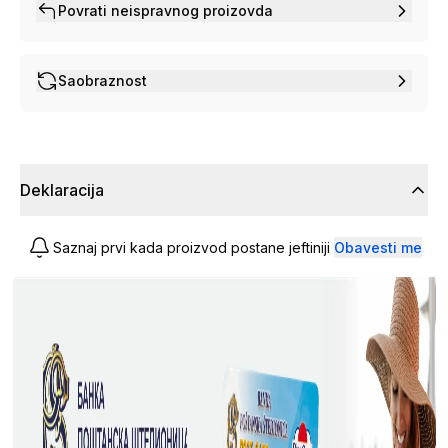
Povrati neispravnog proizovda
Saobraznost
Deklaracija
Saznaj prvi kada proizvod postane jeftiniji
Obavesti me