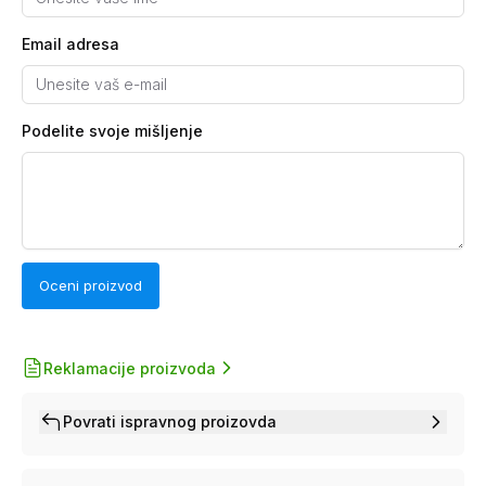
Email adresa
Podelite svoje mišljenje
Oceni proizvod
Reklamacije proizvoda
Povrati ispravnog proizovda