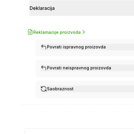
Deklaracija
Reklamacije proizvoda
Povrati ispravnog proizovda
Povrati neispravnog proizovda
Saobraznost