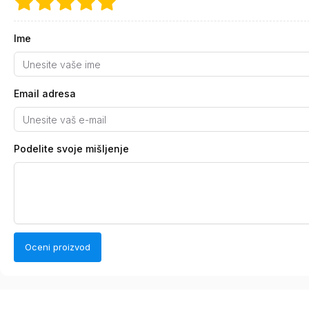
Ime
Email adresa
Podelite svoje mišljenje
Oceni proizvod